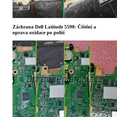
Záchrana Dell Latitude 5590: Čištění a
oprava oxidace po polití