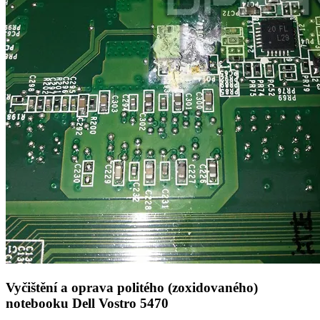
Vyčištění a oprava politého (zoxidovaného)
notebooku Dell Vostro 5470