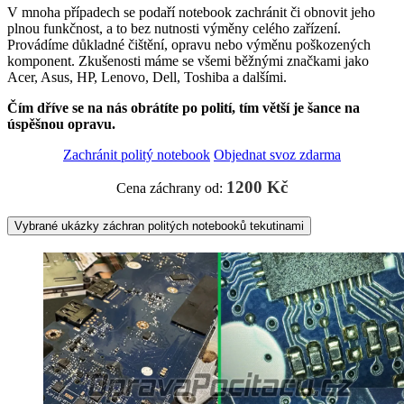
V mnoha případech se podaří notebook zachránit či obnovit jeho
plnou funkčnost, a to bez nutnosti výměny celého zařízení.
Provádíme důkladné čištění, opravu nebo výměnu poškozených
komponent. Zkušenosti máme se všemi běžnými značkami jako
Acer, Asus, HP, Lenovo, Dell, Toshiba a dalšími.
Čím dříve se na nás obrátíte po polití, tím větší je šance na
úspěšnou opravu.
Zachránit politý notebook
Objednat svoz zdarma
1200 Kč
Cena záchrany od:
Vybrané ukázky záchran politých notebooků tekutinami