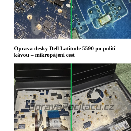
Oprava desky Dell Latitude 5590 po polití
kávou – mikropájení cest