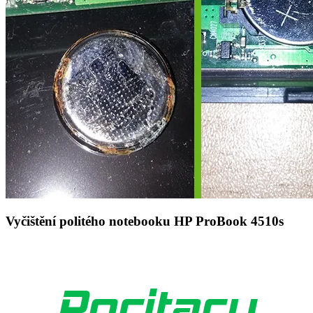
Vyčištění politého notebooku HP ProBook 4510s