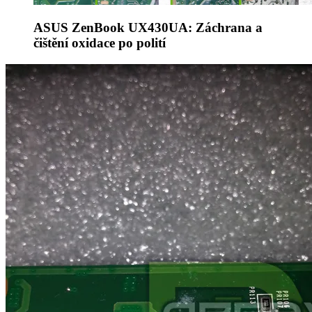
ASUS ZenBook UX430UA: Záchrana a
čištění oxidace po polití