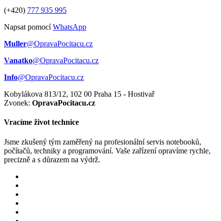
(+420)
777 935 995
Napsat pomocí
WhatsApp
Muller
@OpravaPocitacu.cz
Vanatko
@OpravaPocitacu.cz
Info
@OpravaPocitacu.cz
Kobylákova 813/12, 102 00 Praha 15 - Hostivař
Zvonek:
OpravaPocitacu.cz
Vracíme život technice
Jsme zkušený tým zaměřený na profesionální servis notebooků,
počítačů, techniky a programování. Vaše zařízení opravíme rychle,
precizně a s důrazem na výdrž.