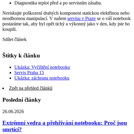
Diagnostika teplot před a po servisním zásahu.
Neriskujte poškození drahých komponent statickou elektřinou nebo
neodbornou manipulací. V našem
servisu v Praze
se o váš notebook
postaráme tak, aby byl opět tichý a výkonný jako v den, kdy jste ho
koupili.
Sdílet článek
Štítky k článku
Ukázka: Vyčištění notebooku
Servis Praha 15
Ukázka: záchrana notebooku
Zpět na přehled článků
Poslední články
26.06.2026
Extrémní vedra a přehřívání notebooku: Proč jsou
smrtící?