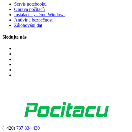
Servis notebooků
Oprava počítačů
Instalace systému Windows
Antivir a bezpečnost
Zálohování dat
Sledujte nás
(+420)
737 834 430