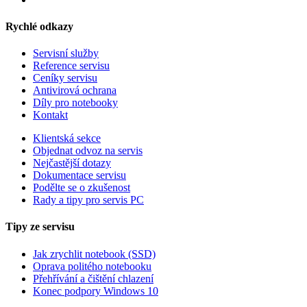
Rychlé odkazy
Servisní služby
Reference servisu
Ceníky servisu
Antivirová ochrana
Díly pro notebooky
Kontakt
Klientská sekce
Objednat odvoz na servis
Nejčastější dotazy
Dokumentace servisu
Podělte se o zkušenost
Rady a tipy pro servis PC
Tipy ze servisu
Jak zrychlit notebook (SSD)
Oprava politého notebooku
Přehřívání a čištění chlazení
Konec podpory Windows 10