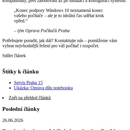
kompatibility, přes zálohování až po instalaci a konfiguraci systému.
„Konec podpory Windows 10 neznamená konec
vašeho počítače – ale je to ideální čas udělat krok
vpřed.“
– tým Oprava Počítačů Praha
Potřebujete poradit, jak dál? Kontaktujte nás – pomůžeme vám
vybrat nejvhodnější řešení pro váš počítač i rozpočet.
Sdílet článek
Štítky k článku
Servis Praha 15
Ukázka: Oprava dílu notebooku
Zpět na přehled článků
Poslední články
26.06.2026