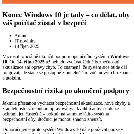
Konec Windows 10 je tady – co dělat, aby
váš počítač zůstal v bezpečí
Admin
IT novinky
14 říjen 2025
Microsoft oficiálně ukončil podporu operačního systému
Windows
10
. Od
14. října 2025
už nebude vydávat žádné bezpečnostní
aktualizace ani opravy chyb. To znamená, že systém sice bude dál
fungovat, ale stane se postupně zranitelnějším vůči novým hrozbám
a útokům.
Bezpečnostní rizika po ukončení podpory
Jakmile přestanou vycházet bezpečnostní aktualizace, nové chyby a
zranitelnosti už nebudou opravovány. I kvalitní antivir dokáže
ochránit jen částečně – pokud má samotné jádro systému
bezpečnostní díry, útočníci je mohou snadno zneužít.
Doporučujeme proto systém Windows 10 dále používat pouze v