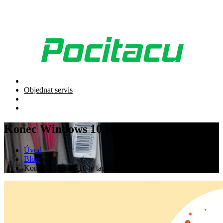
Objednat servis
Konec Windows 10 je tady
Úvod
Blog
Konec Windows 10 je tady