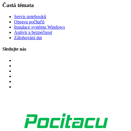
Častá témata
Servis notebooků
Oprava počítačů
Instalace systému Windows
Antivir a bezpečnost
Zálohování dat
Sledujte nás