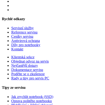
Rychlé odkazy
Servisní služby
Reference servisu
Ceníky servisu
Antivirová ochrana
Díly pro notebooky
Kontakt
Klientská sekce
Objednat odvoz na servis
Nejčastější dotazy
Dokumentace servisu
Podělte se o zkušenost
Rady a tipy pro servis PC
Tipy ze servisu
Jak zrychlit notebook (SSD)
Oprava politého notebooku