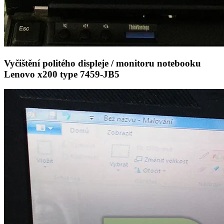
Vyčištění politého displeje / monitoru notebooku
Lenovo x200 type 7459-JB5