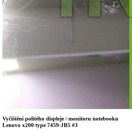
Vyčištění politého displeje / monitoru notebooku
Lenovo x200 type 7459-JB5 #3