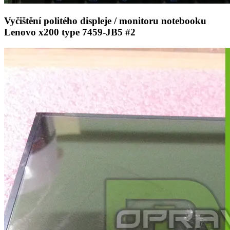
Vyčištění politého displeje / monitoru notebooku
Lenovo x200 type 7459-JB5 #2