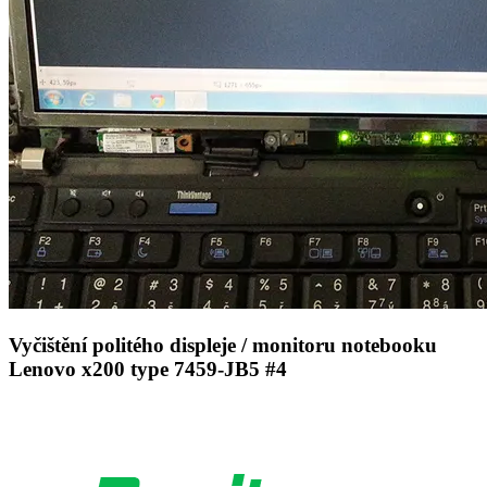
Vyčištění politého displeje / monitoru notebooku
Lenovo x200 type 7459-JB5 #4